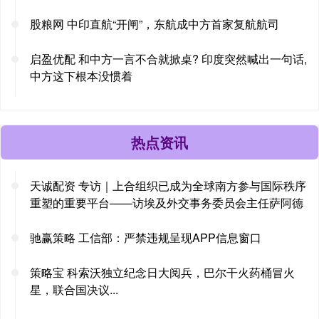
股粮网 中印直航“开闸”，东航成中方首家复航航司
启盈优配 和中方一言不合就掀桌? 印度突然喊出一句话,
中方这下根本没惯着
热点资讯
天诚配资 专访｜上合组织已成为全球南方参与国际秩序
重塑的重要平台——访埃及外交事务委员会主任萨阿德
驰赢策略 工信部：严禁违规呈现APP信息窗口
策略宝 科索沃独立纪念日大阅兵，巴尔干火药桶冒火
星，联合国决议...