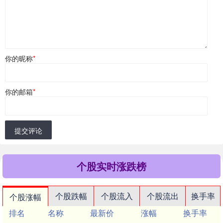
你的昵称
*
你的邮箱
*
提交评论
个股实时涨跌榜
个股跌幅
个股流入
个股流出
换手率
个股涨幅
排名
名称
最新价
涨幅
换手率