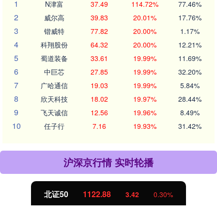
1
N津富
37.49
114.72%
77.46%
2
威尔高
39.83
20.01%
17.76%
3
锴威特
77.82
20.00%
1.17%
4
科翔股份
64.32
20.00%
12.21%
5
蜀道装备
33.61
19.99%
11.69%
6
中巨芯
27.85
19.99%
32.20%
7
广哈通信
19.03
19.99%
5.84%
8
欣天科技
18.02
19.97%
28.44%
9
飞天诚信
12.56
19.96%
8.49%
10
任子行
7.16
19.93%
31.42%
沪深京行情 实时轮播
北证50
1122.88
3.42
0.30%