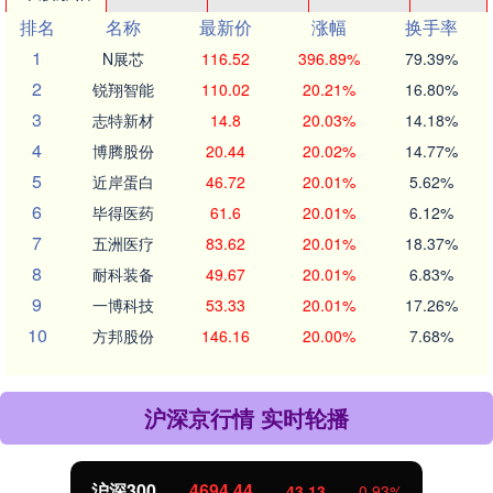
排名
名称
最新价
涨幅
换手率
1
N展芯
116.52
396.89%
79.39%
2
锐翔智能
110.02
20.21%
16.80%
3
志特新材
14.8
20.03%
14.18%
4
博腾股份
20.44
20.02%
14.77%
5
近岸蛋白
46.72
20.01%
5.62%
6
毕得医药
61.6
20.01%
6.12%
7
五洲医疗
83.62
20.01%
18.37%
8
耐科装备
49.67
20.01%
6.83%
9
一博科技
53.33
20.01%
17.26%
10
方邦股份
146.16
20.00%
7.68%
沪深京行情 实时轮播
沪深300
4694.44
43.13
0.93%