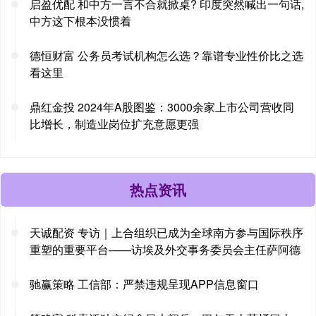
启盈优配 和中方一言不合就掀桌? 印度突然喊出一句话,
中方这下根本没惯着
德恒财富 公务员考试机构怎么选？靠谱专业性价比之选
看这里
鼎红金投 2024年A股图鉴：3000余家上市公司营收同
比增长，制造业岗位扩充意愿更强
热点资讯
天诚配资 专访｜上合组织已成为全球南方参与国际秩序
重塑的重要平台——访埃及外交事务委员会主任萨阿德
驰赢策略 工信部：严禁违规呈现APP信息窗口