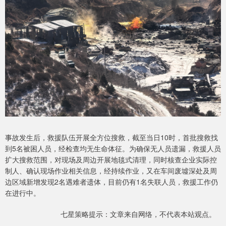
事故发生后，救援队伍开展全方位搜救，截至当日10时，首批搜救找
到5名被困人员，经检查均无生命体征。为确保无人员遗漏，救援人员
扩大搜救范围，对现场及周边开展地毯式清理，同时核查企业实际控
制人、确认现场作业相关信息，经持续作业，又在车间废墟深处及周
边区域新增发现2名遇难者遗体，目前仍有1名失联人员，救援工作仍
在进行中。
七星策略提示：文章来自网络，不代表本站观点。