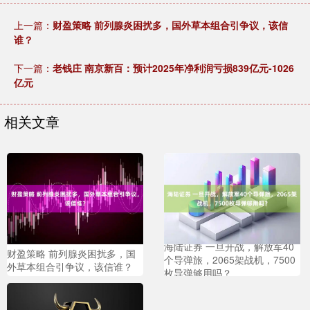
上一篇：
财盈策略 前列腺炎困扰多，国外草本组合引争议，该信
谁？
下一篇：
老钱庄 南京新百：预计2025年净利润亏损839亿元-1026
亿元
相关文章
海陆证券 一旦开战，解放军40
财盈策略 前列腺炎困扰多，国
个导弹旅，2065架战机，7500
外草本组合引争议，该信谁？
枚导弹够用吗？