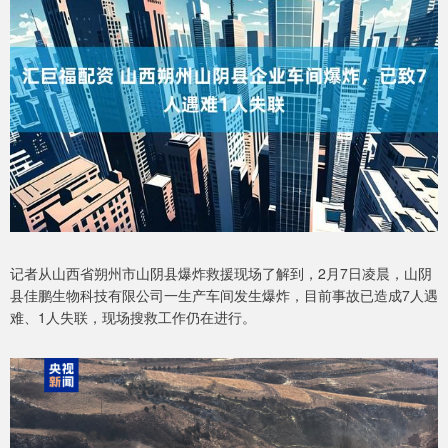
记者从山西省朔州市山阴县爆炸救援现场了解到，2月7日凌晨，山阴
县佳鹏生物科技有限公司一生产车间发生爆炸，目前事故已造成7人遇
难、1人失联，现场搜救工作仍在进行。